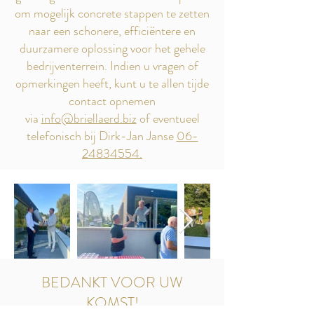
om mogelijk concrete stappen te zetten
naar een schonere, efficiëntere en
duurzamere oplossing voor het gehele
bedrijventerrein. Indien u vragen of
opmerkingen heeft, kunt u te allen tijde
contact opnemen
via
info@briellaerd.biz
of eventueel
telefonisch bij Dirk-Jan Janse
06-
24834554
.
BEDANKT VOOR UW
KOMST!